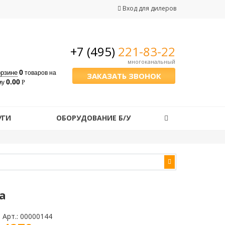
Вход для дилеров
+7 (495)
221-83-22
многоканальный
0
орзине
товаров
на
ЗАКАЗАТЬ ЗВОНОК
0.00
му
Р
УГИ
ОБОРУДОВАНИЕ Б/У
а
Арт.:
00000144