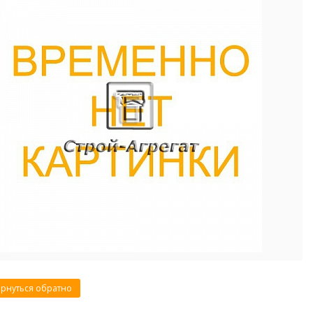
рнуться обратно