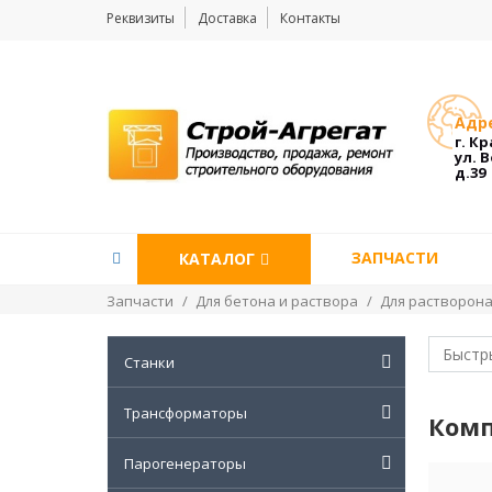
Реквизиты
Доставка
Контакты
Адре
г. К
ул. 
д.39
ЗАПЧАСТИ
КАТАЛОГ
Запчасти
/
Для бетона и раствора
/
Для растворона
Станки
Трансформаторы
Комп
Парогенераторы