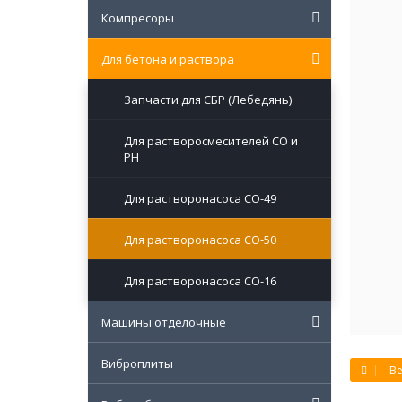
Компресоры
Для бетона и раствора
Запчасти для СБР (Лебедянь)
Для растворосмесителей СО и
РН
Для растворонасоса СО-49
Для растворонасоса СО-50
Для растворонасоса СО-16
Машины отделочные
Виброплиты
Ве