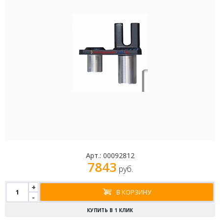
Арт.:
00092812
7843
руб.
+
В КОРЗИНУ
-
КУПИТЬ В 1 КЛИК