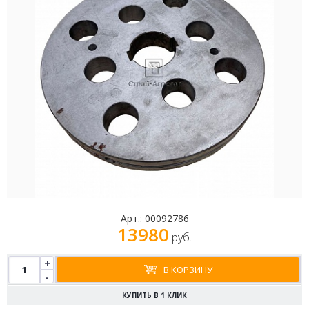
Арт.:
00092786
13980
руб.
+
В КОРЗИНУ
-
КУПИТЬ В 1 КЛИК