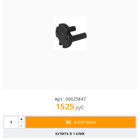
Арт.:
00025847
1525
руб.
+
В КОРЗИНУ
-
КУПИТЬ В 1 КЛИК