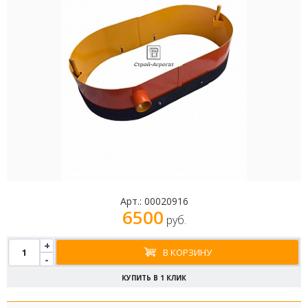
Арт.:
00020916
6500
руб.
+
В КОРЗИНУ
-
КУПИТЬ В 1 КЛИК