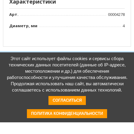
Характеристики
Арт.
00004278
Диаметр, мм
4
Этот сайт использует файлы cookies и сервисы сбора
Документация
технических данных посетителей (данные об IP-адресе,
местоположении и др.) для обеспечения
работоспособности и улучшения качества обслуживания.
Размер: 0 b
Продолжая использовать наш сайт, вы автоматически
соглашаетесь с использованием данных технологий.
СОГЛАСИТЬСЯ
ПОЛИТИКА КОНФИДЕНЦИАЛЬНОСТИ
Видео