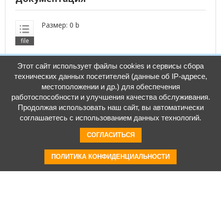
Размер: 0 b
Этот сайт использует файлы cookies и сервисы сбора
технических данных посетителей (данные об IP-адресе,
местоположении и др.) для обеспечения
Видео
работоспособности и улучшения качества обслуживания.
Продолжая использовать наш сайт, вы автоматически
соглашаетесь с использованием данных технологий.
СОГЛАСИТЬСЯ
ПОЛИТИКА КОНФИДЕНЦИАЛЬНОСТИ