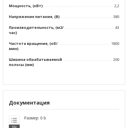
Мощность, (кВт)
2,2
Напряжение питания, (В)
380
Производительность, (м2/
43
час)
Частота вращения, (об/
1800
мин)
Ширина обрабатываемой
200
полосы (мм)
Документация
Размер: 0 b