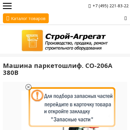
+7 (495) 221-83-22
Каталог товаров
Машина паркетошлиф. СО-206А
380В