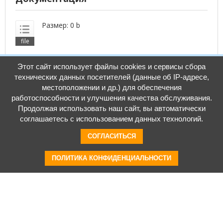
Размер: 0 b
Этот сайт использует файлы cookies и сервисы сбора
технических данных посетителей (данные об IP-адресе,
местоположении и др.) для обеспечения
Видео
работоспособности и улучшения качества обслуживания.
Продолжая использовать наш сайт, вы автоматически
соглашаетесь с использованием данных технологий.
СОГЛАСИТЬСЯ
ПОЛИТИКА КОНФИДЕНЦИАЛЬНОСТИ