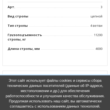
Арт.
3
Вид стропы
цепной
Тип стропы
4 ветви
Грузоподъемноcть
11200
стропы, кг
Длина стропы, мм
4000
Документация
Этот сайт использует файлы cookies и сервисы сбора
технических данных посетителей (данные об IP-адресе,
местоположении и др.) для обеспечения
Размер: 0 b
работоспособности и улучшения качества обслуживания.
Продолжая использовать наш сайт, вы автоматически
соглашаетесь с использованием данных технологий.