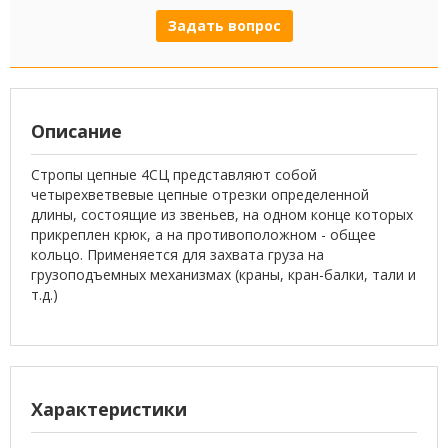
Задать вопрос
Описание
Стропы цепные 4СЦ представляют собой
четырехветвевые цепные отрезки определенной
длины, состоящие из звеньев, на одном конце которых
прикреплен крюк, а на противоположном - общее
кольцо. Применяется для захвата груза на
грузоподъемных механизмах (краны, кран-балки, тали и
т.д.)
Характеристики